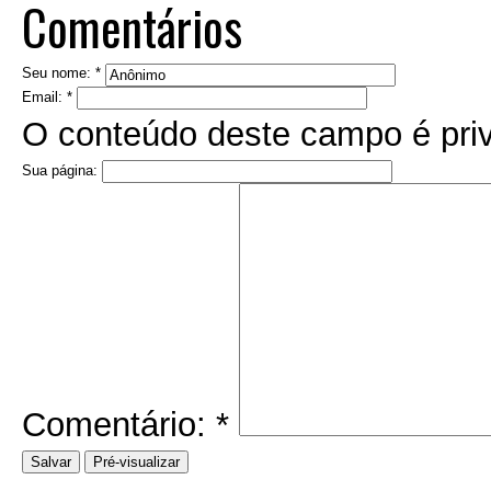
Comentários
Seu nome:
*
Email:
*
O conteúdo deste campo é priv
Sua página:
Comentário:
*