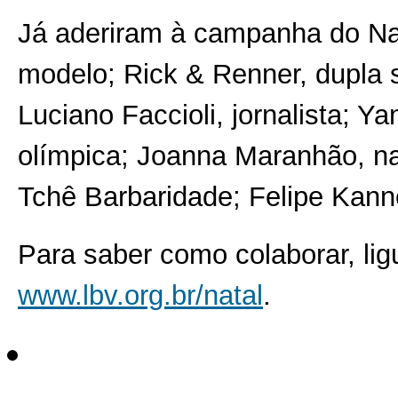
Já aderiram à campanha do Na
modelo; Rick & Renner, dupla s
Luciano Faccioli, jornalista; Y
olímpica; Joanna Maranhão, na
Tchê Barbaridade; Felipe Kanne
Para saber como colaborar, li
www.lbv.org.br/natal
.