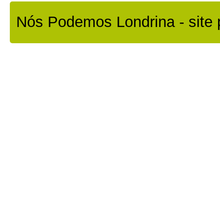
Nós Podemos Londrina - site