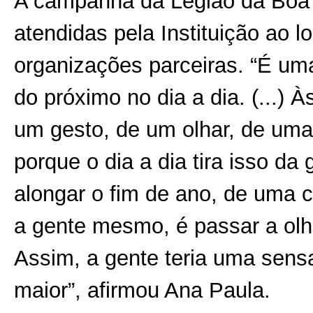
A campanha da Legião da Boa V
atendidas pela Instituição ao 
organizações parceiras. “É um
do próximo no dia a dia. (...)
um gesto, de um olhar, de uma
porque o dia a dia tira isso da
alongar o fim de ano, de uma 
a gente mesmo, é passar a olh
Assim, a gente teria uma sens
maior”, afirmou Ana Paula.