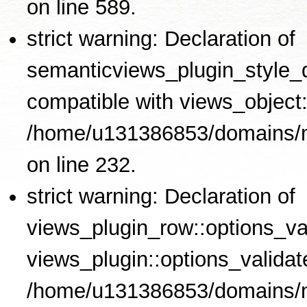
on line 589.
strict warning: Declaration of
semanticviews_plugin_style_de
compatible with views_object::
/home/u131386853/domains/no
on line 232.
strict warning: Declaration of
views_plugin_row::options_val
views_plugin::options_validat
/home/u131386853/domains/no