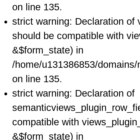
on line 135.
strict warning: Declaration o
should be compatible with vi
&$form_state) in
/home/u131386853/domains/no
on line 135.
strict warning: Declaration of
semanticviews_plugin_row_fie
compatible with views_plugin
&$form_state) in